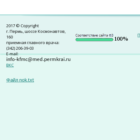
2017 © Copyright
г. Пермь, шоссе Космонавтов,
П
160
приемная главного врача:
(342) 206-39-03
E-mail:
ВКС
Файл nok.txt