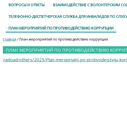
ВОПРОСЫ И ОТВЕТЫ
ВЗАИМОДЕЙСТВИЕ С ВОЛОНТЕРСКИМ С
ТЕЛЕФОННО-ДИСПЕТЧЕРСКАЯ СЛУЖБА ДЛЯ ИНВАЛИДОВ ПО СЛУХ
ПЛАН МЕРОПРИЯТИЙ ПО ПРОТИВОДЕЙСТВИЮ КОРРУПЦИИ
Главная
/ План мероприятий по противодействию коррупции
ПЛАН МЕРОПРИЯТИЙ ПО ПРОТИВОДЕЙСТВИЮ КОРРУ
/upload/others/2025/Plan-meroprijatij-po-protivodejstviju-korr