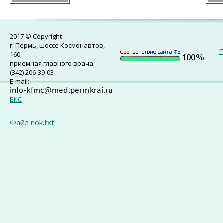
2017 © Copyright
г. Пермь, шоссе Космонавтов,
П
160
приемная главного врача:
(342) 206-39-03
E-mail:
ВКС
Файл nok.txt