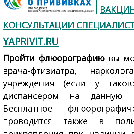
ВАКЦИН
КОНСУЛЬТАЦИИ СПЕЦИАЛИСТ
YAPRIVIT.RU
Пройти флюорографию
вы мо
врача-фтизиатра, нарколо
учреждения (если у таков
диспансером на данную ме
Бесплатное флюорографич
проводится также в пол
прикрепления при наличии 