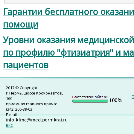
Гарантии бесплатного оказан
помощи
Уровни оказания медицинско
по профилю "фтизиатрия" и м
пациентов
2017 © Copyright
г. Пермь, шоссе Космонавтов,
П
160
приемная главного врача:
(342) 206-39-03
E-mail:
ВКС