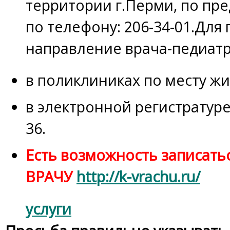
территории г.Перми, по пр
по телефону: 206-34-01.Для
направление врача-педиатр
в поликлиниках по месту жи
в электронной регистратуре
36.
Есть возможность записатьс
ВРАЧУ
http://k-vrachu.ru/
услуги