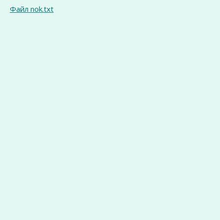
Файл nok.txt