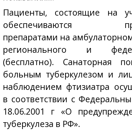
Пациенты, состоящие на уч
обеспечиваются проти
препаратами на амбулаторном 
регионального и феде
(бесплатно). Санаторная п
больным туберкулезом и ли
наблюдением фтизиатра осущ
в соответствии с Федеральн
18.06.2001 г «О предупрежд
туберкулеза в РФ».