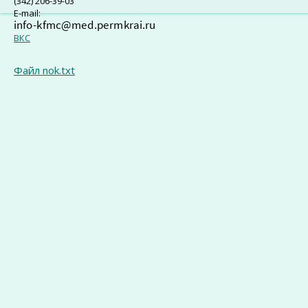
(342) 206-39-03
E-mail:
ВКС
Файл nok.txt