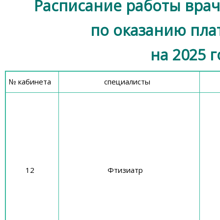
Расписание работы вра
по оказанию пла
на 2025 г
№ кабинета
специалисты
12
Фтизиатр