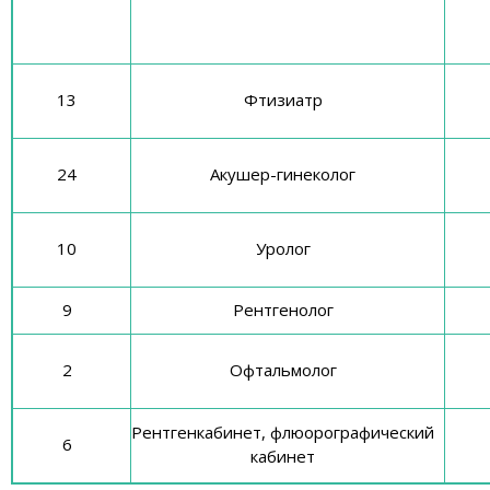
13
Фтизиатр
24
Акушер-гинеколог
10
Уролог
9
Рентгенолог
2
Офтальмолог
Рентгенкабинет, флюорографический
6
кабинет