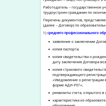
Работодатель – государственное у
трудоустроен гражданин по оконча
Перечень документов, представляе
(далее – Договор) по образователь
1)
среднего профессионального обр
заявление о заключении Догов
копия паспорта;
копия свидетельства о рожден
дату заключения Договора воз
копия страхового свидетельст
подтверждающего регистрацию
«Уведомление о регистрации 
форме АДИ-РЕГ»;
реквизиты счета, открытого в
характеристика из образоват
образования;