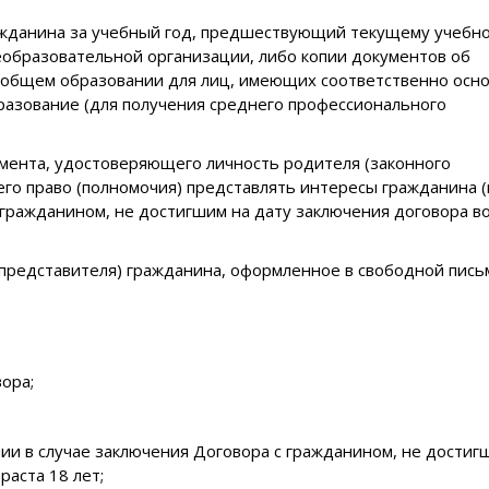
ажданина за учебный год, предшествующий текущему учебн
еобразовательной организации, либо копии документов об
общем образовании для лиц, имеющих соответственно осн
азование (для получения среднего профессионального
умента, удостоверяющего личность родителя (законного
его право (полномочия) представлять интересы гражданина (
 гражданином, не достигшим на дату заключения договора в
 представителя) гражданина, оформленное в свободной пис
ора;
ии в случае заключения Договора с гражданином, не достиг
раста 18 лет;