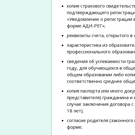
копия страхового свидетельст
подтверждающего регистрацию
«Уведомление о регистрации 
форме АДИ-РЕГ»;
реквизиты счета, открытого в
характеристика из образоват
профессионального образован
сведения об успеваемости гр
году, для обучающихся в общ
общем образовании либо копи
соответственно среднее обще
копия паспорта или иного док
представителя) гражданина и 
случае заключения договора с
18 лет);
согласие родителя (законного
форме;