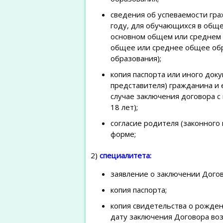
сведения об успеваемости гр
году, для обучающихся в общ
основном общем или среднем 
общее или среднее общее обр
образования);
копия паспорта или иного док
представителя) гражданина и 
случае заключения договора с
18 лет);
согласие родителя (законного
форме;
2)
специалитета:
заявление о заключении Догов
копия паспорта;
копия свидетельства о рожден
дату заключения Договора воз