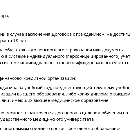
ора;
ии в случае заключения Договора с гражданином, не достиг
раста 18 лет;
ва обязательного пенсионного страхования или документа,
 в системе индивидуального (персонифицированного) уче
в системе индивидуального (персонифицированного) учета п
 финансово-кредитной организации;
ажданина за учебный год, предшествующий текущему учебн
низации высшего образования, либо копия диплома о высше
я лиц, имеющих высшее медицинское образование.
 возможность заключения договоров о целевом обучении на
сударственного медицинского университета.
по программам среднего профессионального образования