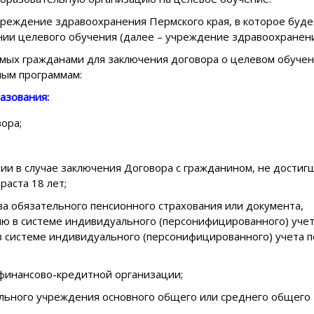
чреждение здравоохранения Пермского края, в которое буде
нии целевого обучения (далее – учреждение здравоохранени
мых гражданами для заключения договора о целевом обуче
ным программам:
азования:
ора;
ии в случае заключения Договора с гражданином, не достиг
раста 18 лет;
ва обязательного пенсионного страхования или документа,
 в системе индивидуального (персонифицированного) уче
в системе индивидуального (персонифицированного) учета п
 финансово-кредитной организации;
ельного учреждения основного общего или среднего общего