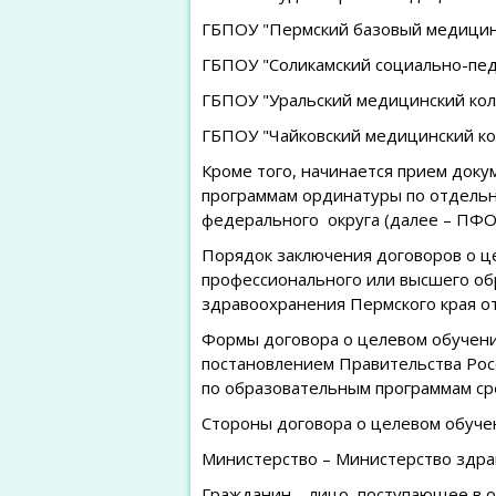
ГБПОУ "Пермский базовый медицин
ГБПОУ "Соликамский социально-педа
ГБПОУ "Уральский медицинский коллед
ГБПОУ "Чайковский медицинский ко
Кроме того, начинается прием доку
программам ординатуры по отдельн
федерального округа (далее – ПФО
Порядок заключения договоров о ц
профессионального или высшего об
здравоохранения Пермского края от 
Формы договора о целевом обучени
постановлением Правительства Рос
по образовательным программам ср
Стороны договора о целевом обуче
Министерство – Министерство здра
Гражданин – лицо, поступающее в 