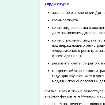
3)
ординатуры:
заявление о заключении Догов
копия паспорта;
копия свидетельства о рожден
дату заключения Договора воз
копия страхового свидетельст
подтверждающего регистрацию
«Уведомление о регистрации 
форме АДИ-РЕГ»;
реквизиты счета, открытого в
сведения об успеваемости гр
году, для обучающихся в орга
медицинском образовании дл
Помимо ПГМУ в 2022 г. существует
лечебном факультете Ижевского го
По вопросу заключения договоров 