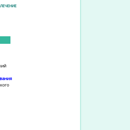
 ЛЕЧЕНИЕ
кий
вания
ского