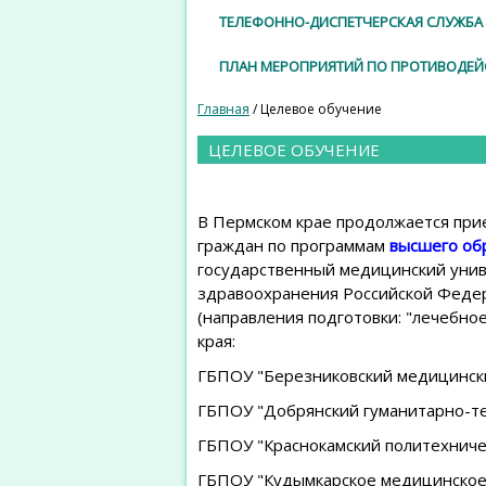
ТЕЛЕФОННО-ДИСПЕТЧЕРСКАЯ СЛУЖБА 
ПЛАН МЕРОПРИЯТИЙ ПО ПРОТИВОДЕ
Главная
/ Целевое обучение
ЦЕЛЕВОЕ ОБУЧЕНИЕ
В Пермском крае продолжается при
граждан по программам
высшего об
государственный медицинский унив
здравоохранения Российской Федер
(направления подготовки: "лечебно
края:
ГБПОУ "Березниковский медицински
ГБПОУ "Добрянский гуманитарно-тех
ГБПОУ "Краснокамский политехниче
ГБПОУ "Кудымкарское медицинское