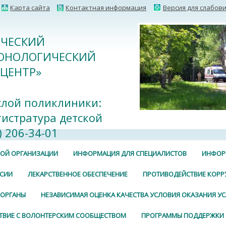
Карта сайта
Контактная информация
Версия для слабов
ИЧЕСКИЙ
ОНОЛОГИЧЕСКИЙ
ЦЕНТР»
слой поликлиники:
егистратура детской
 206-34-01
КОЙ ОРГАНИЗАЦИИ
ИНФОРМАЦИЯ ДЛЯ СПЕЦИАЛИСТОВ
ИНФОР
СИИ
ЛЕКАРСТВЕННОЕ ОБЕСПЕЧЕНИЕ
ПРОТИВОДЕЙСТВИЕ КОРР
 ОРГАНЫ
НЕЗАВИСИМАЯ ОЦЕНКА КАЧЕСТВА УСЛОВИЯ ОКАЗАНИЯ УС
ТВИЕ С ВОЛОНТЕРСКИМ СООБЩЕСТВОМ
ПРОГРАММЫ ПОДДЕРЖКИ