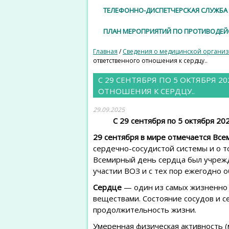
ТЕЛЕФОННО-ДИСПЕТЧЕРСКАЯ СЛУЖБА 
ПЛАН МЕРОПРИЯТИЙ ПО ПРОТИВОДЕ
Главная
/
Сведения о медицинской органи
ответственного отношения к сердцу..
С 29 СЕНТЯБРЯ ПО 5 ОКТЯБРЯ 
ОТНОШЕНИЯ К СЕРДЦУ..
29.09.2025
С 29 сентября по 5 октября 2
29 сентября в мире отмечается Вс
сердечно-сосудистой системы и о т
Всемирный день сердца был учрежд
участии ВОЗ и с тех пор ежегодно 
Сердце
— один из самых жизненно 
веществами. Состояние сосудов и с
продолжительность жизни.
Умеренная физическая активность 