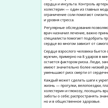
сердца и инсульта. Контроль артер
холестерин — один из главных мод
ограничение соли помогают снизить 
и уровня стресса.
Регулярные обследования позволяют
врач назначил лечение, важно прин
специалиста помогает подобрать пр
сердце во многом зависит от самого
Сердце взрослого человека бьется 
мужчин, примерно на 8 ударов в ми
остается фактором риска. Люди, з
имеют значительно более низкий р
уменьшают риск смерти от сердечно
Каждый может сделать шаги к укре
жизнь — прогулки, велопоездки, пл
холестерин и глюкозу, посещать вр
заботы о себе; распространять знан
но и в общественное здоровье.