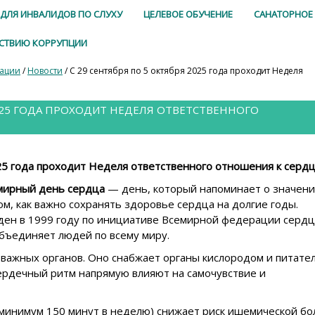
ДЛЯ ИНВАЛИДОВ ПО СЛУХУ
ЦЕЛЕВОЕ ОБУЧЕНИЕ
САНАТОРНОЕ
ЙСТВИЮ КОРРУПЦИИ
зации
/
Новости
/ С 29 сентября по 5 октября 2025 года проходит Неделя
2025 ГОДА ПРОХОДИТ НЕДЕЛЯ ОТВЕТСТВЕННОГО
025 года проходит Неделя ответственного отношения к сердц
емирный день сердца
— день, который напоминает о значен
ом, как важно сохранять здоровье сердца на долгие годы.
ен в 1999 году по инициативе Всемирной федерации сердц
объединяет людей по всему миру.
важных органов. Оно снабжает органы кислородом и питат
ердечный ритм напрямую влияют на самочувствие и
(минимум 150 минут в неделю) снижает риск ишемической бо