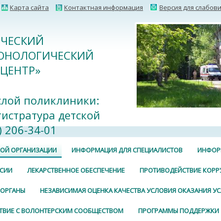
Карта сайта
Контактная информация
Версия для слабов
ИЧЕСКИЙ
ОНОЛОГИЧЕСКИЙ
ЦЕНТР»
слой поликлиники:
егистратура детской
 206-34-01
КОЙ ОРГАНИЗАЦИИ
ИНФОРМАЦИЯ ДЛЯ СПЕЦИАЛИСТОВ
ИНФОР
СИИ
ЛЕКАРСТВЕННОЕ ОБЕСПЕЧЕНИЕ
ПРОТИВОДЕЙСТВИЕ КОРР
 ОРГАНЫ
НЕЗАВИСИМАЯ ОЦЕНКА КАЧЕСТВА УСЛОВИЯ ОКАЗАНИЯ УС
ТВИЕ С ВОЛОНТЕРСКИМ СООБЩЕСТВОМ
ПРОГРАММЫ ПОДДЕРЖКИ