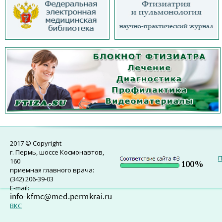
2017 © Copyright
г. Пермь, шоссе Космонавтов,
П
160
приемная главного врача:
(342) 206-39-03
E-mail:
ВКС