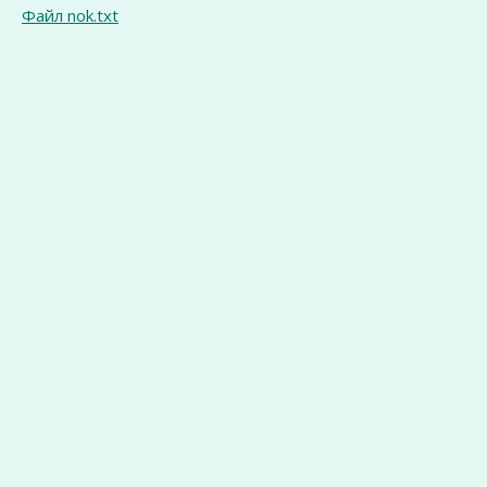
Файл nok.txt