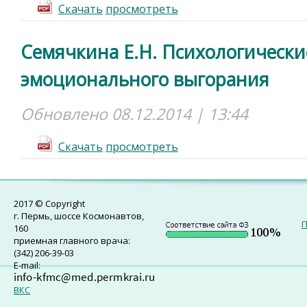
Cкачать
просмотреть
Семячкина Е.Н. Психологическ
эмоционального выгорания
Обновлено 08.12.2014 | 13:44
Cкачать
просмотреть
2017 © Copyright
г. Пермь, шоссе Космонавтов,
П
160
приемная главного врача:
(342) 206-39-03
E-mail:
ВКС