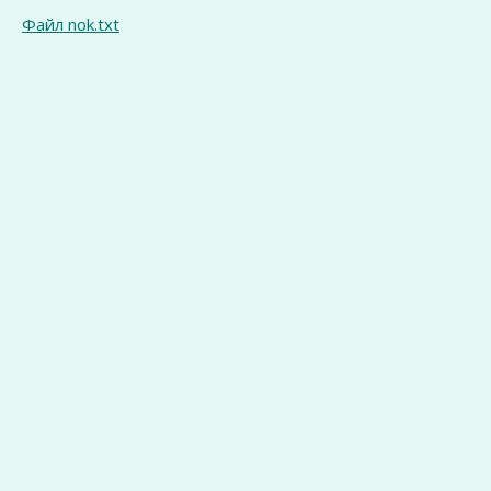
Файл nok.txt