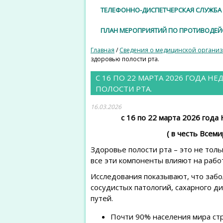
ТЕЛЕФОННО-ДИСПЕТЧЕРСКАЯ СЛУЖБА 
ПЛАН МЕРОПРИЯТИЙ ПО ПРОТИВОДЕ
Главная
/
Сведения о медицинской органи
здоровью полости рта.
С 16 ПО 22 МАРТА 2026 ГОДА 
ПОЛОСТИ РТА.
16.03.2026
с 16 по 22 марта 2026 год
( в честь Всем
Здоровье полости рта – это не толь
все эти компоненты влияют на раб
Исследования показывают, что забо
сосудистых патологий, сахарного 
путей.
Почти 90% населения мира стр