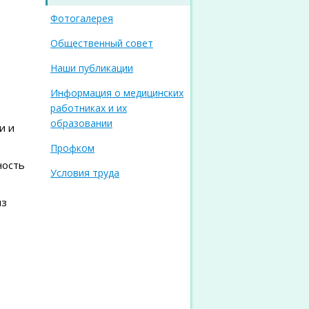
Фотогалерея
Общественный совет
Наши публикации
Информация о медицинских
работниках и их
образовании
и и
Профком
ность
Условия труда
из