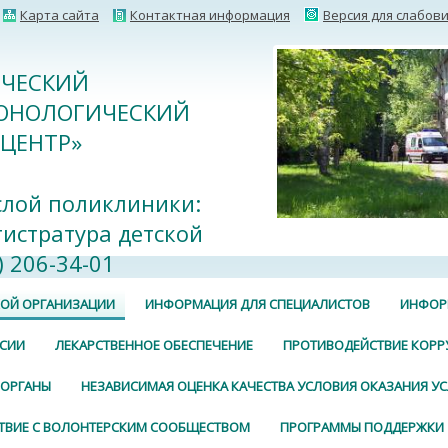
Карта сайта
Контактная информация
Версия для слабов
ИЧЕСКИЙ
ОНОЛОГИЧЕСКИЙ
ЦЕНТР»
слой поликлиники:
егистратура детской
 206-34-01
КОЙ ОРГАНИЗАЦИИ
ИНФОРМАЦИЯ ДЛЯ СПЕЦИАЛИСТОВ
ИНФОР
СИИ
ЛЕКАРСТВЕННОЕ ОБЕСПЕЧЕНИЕ
ПРОТИВОДЕЙСТВИЕ КОРР
 ОРГАНЫ
НЕЗАВИСИМАЯ ОЦЕНКА КАЧЕСТВА УСЛОВИЯ ОКАЗАНИЯ УС
ТВИЕ С ВОЛОНТЕРСКИМ СООБЩЕСТВОМ
ПРОГРАММЫ ПОДДЕРЖКИ