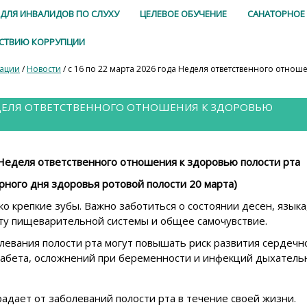
ДЛЯ ИНВАЛИДОВ ПО СЛУХУ
ЦЕЛЕВОЕ ОБУЧЕНИЕ
САНАТОРНОЕ
ЙСТВИЮ КОРРУПЦИИ
зации
/
Новости
/ с 16 по 22 марта 2026 года Неделя ответственного отнош
НЕДЕЛЯ ОТВЕТСТВЕННОГО ОТНОШЕНИЯ К ЗДОРОВЬЮ
а Неделя ответственного отношения к здоровью полости рта
ирного дня здоровья ротовой полости 20 марта)
ко крепкие зубы. Важно заботиться о состоянии десен, языка,
оту пищеварительной системы и общее самочувствие.
левания полости рта могут повышать риск развития сердечн
диабета, осложнений при беременности и инфекций дыхатель
адает от заболеваний полости рта в течение своей жизни.