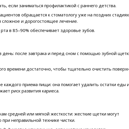
ь, если заниматься профилактикой с раннего детства.
пациентов обращается к стоматологу уже на поздних стадиях
я сложное и дорогостоящее лечение.
рта в 85–90% обеспечивает здоровье зубов.
в день: после завтрака и перед сном с помощью зубной щетк
того времени достаточно, чтобы тщательно очистить поверх
е каждого приема пищи: она помогает удалить остатки еды 
ает риск развития кариеса.
ам средней или мягкой жесткости: жесткие щетки могут
 при неправильной технике чистки.