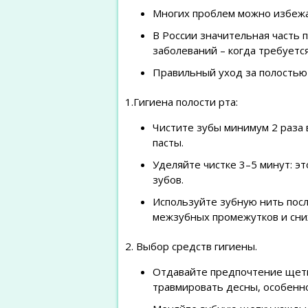
Многих проблем можно избежат
В России значительная часть 
заболеваний – когда требуетс
Правильный уход за полостью 
1.Гигиена полости рта:
Чистите зубы минимум 2 раза 
пасты.
Уделяйте чистке 3–5 минут: э
зубов.
Используйте зубную нить посл
межзубных промежутков и сниж
2. Выбор средств гигиены.
Отдавайте предпочтение щетк
травмировать десны, особенно