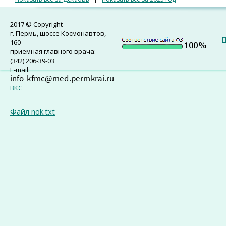
2017 © Copyright
г. Пермь, шоссе Космонавтов,
П
160
приемная главного врача:
(342) 206-39-03
E-mail:
ВКС
Файл nok.txt